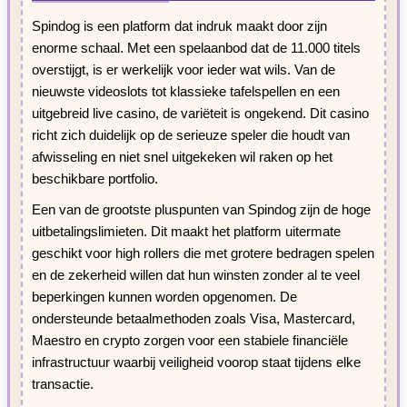
Spindog is een platform dat indruk maakt door zijn
enorme schaal. Met een spelaanbod dat de 11.000 titels
overstijgt, is er werkelijk voor ieder wat wils. Van de
nieuwste videoslots tot klassieke tafelspellen en een
uitgebreid live casino, de variëteit is ongekend. Dit casino
richt zich duidelijk op de serieuze speler die houdt van
afwisseling en niet snel uitgekeken wil raken op het
beschikbare portfolio.
Een van de grootste pluspunten van Spindog zijn de hoge
uitbetalingslimieten. Dit maakt het platform uitermate
geschikt voor high rollers die met grotere bedragen spelen
en de zekerheid willen dat hun winsten zonder al te veel
beperkingen kunnen worden opgenomen. De
ondersteunde betaalmethoden zoals Visa, Mastercard,
Maestro en crypto zorgen voor een stabiele financiële
infrastructuur waarbij veiligheid voorop staat tijdens elke
transactie.