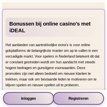
Bonussen bij online casino’s met
iDEAL
Het aanbieden van aantrekkelijke extra’s is voor online
gokplatforms de belangrijkste manier om op te vallen in een
verzadigde markt. Voor spelers in Nederland betekent dit dat
er constant gestreden wordt om hun aandacht met steeds
hogere bedragen en gunstigere voorwaarden. Deze
promoties zijn niet alleen bedoeld om nieuwe klanten te
trekken, maar ook om bestaande leden te motiveren om te
blijven spelen en nieuwe spellen uit te proberen.
Wanneer je kiest voor een iDEAL casino, profiteer je vaak van
Inloggen
Registreren
een naadloze integratie tussen de storting en het activeren
van de bonus. Omdat de betaling direct wordt verwerkt, staat