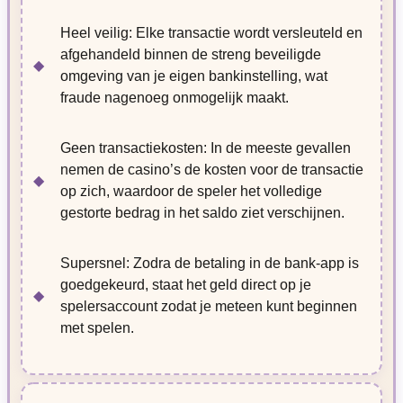
Heel veilig: Elke transactie wordt versleuteld en
afgehandeld binnen de streng beveiligde
omgeving van je eigen bankinstelling, wat
fraude nagenoeg onmogelijk maakt.
Geen transactiekosten: In de meeste gevallen
nemen de casino’s de kosten voor de transactie
op zich, waardoor de speler het volledige
gestorte bedrag in het saldo ziet verschijnen.
Supersnel: Zodra de betaling in de bank-app is
goedgekeurd, staat het geld direct op je
spelersaccount zodat je meteen kunt beginnen
met spelen.