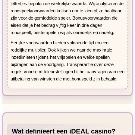
lettertjes bepalen de werkelijke waarde. Wij analyseren de
rondspeelvoorwaarden kritisch om te zien of ze haalbaar
zijn voor de gemiddelde speler. Bonusvoorwaarden die
eisen dat je het bedrag vijftig keer in drie dagen
rondspeelt, bestempelen wij als onredelijk en nadelig.
Eerlijke voorwaarden bieden voldoende tijd en een
redelijke multiplier. Ook kijken we naar de maximale
inzetlimieten tijdens het vrijspelen en welke spellen
bijdragen aan de voortgang. Transparantie over deze
regels voorkomt teleurstellingen bij het aanvragen van een
uitbetaling van winsten die met bonusgeld zijn behaald.
Wat definieert een iDEAL casino?