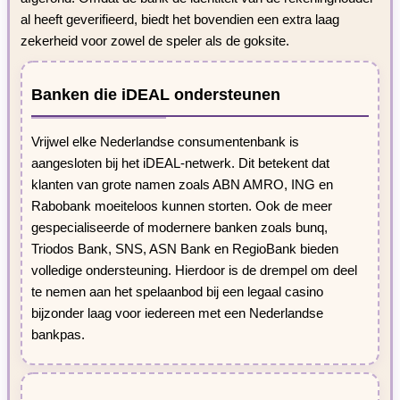
al heeft geverifieerd, biedt het bovendien een extra laag
zekerheid voor zowel de speler als de goksite.
Banken die iDEAL ondersteunen
Vrijwel elke Nederlandse consumentenbank is
aangesloten bij het iDEAL-netwerk. Dit betekent dat
klanten van grote namen zoals ABN AMRO, ING en
Rabobank moeiteloos kunnen storten. Ook de meer
gespecialiseerde of modernere banken zoals bunq,
Triodos Bank, SNS, ASN Bank en RegioBank bieden
volledige ondersteuning. Hierdoor is de drempel om deel
te nemen aan het spelaanbod bij een legaal casino
bijzonder laag voor iedereen met een Nederlandse
bankpas.