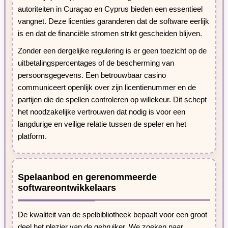
autoriteiten in Curaçao en Cyprus bieden een essentieel
vangnet. Deze licenties garanderen dat de software eerlijk
is en dat de financiële stromen strikt gescheiden blijven.
Zonder een dergelijke regulering is er geen toezicht op de
uitbetalingspercentages of de bescherming van
persoonsgegevens. Een betrouwbaar casino
communiceert openlijk over zijn licentienummer en de
partijen die de spellen controleren op willekeur. Dit schept
het noodzakelijke vertrouwen dat nodig is voor een
langdurige en veilige relatie tussen de speler en het
platform.
Spelaanbod en gerenommeerde
softwareontwikkelaars
De kwaliteit van de spelbibliotheek bepaalt voor een groot
deel het plezier van de gebruiker. We zoeken naar