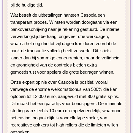
bij de huidige tijd.
Wat betreft de uitbetalingen hanteert Casoola een
transparant proces. Winsten worden doorgaans via een
bankoverschrijving naar je rekening gestuurd. De interne
verwerkingstijd bedraagt ongeveer drie werkdagen,
waarna het nog drie tot vijf dagen kan duren voordat de
bank de transactie volledig heeft verwerkt. Dit is iets
langer dan bij sommige concurrenten, maar de veiligheid
en grondigheid van de controles bieden extra
gemoedsrust voor spelers die grote bedragen winnen.
Onze expert opinie over Casoola is positief, vooral
vanwege de enorme welkomstbonus van 500% die kan
oplopen tot 12.000 euro, aangevuld met 800 gratis spins.
Dit maakt het een paradijs voor bonusjagers. De minimale
storting van slechts 10 euro drempelvriendelijk, waardoor
het casino toegankelijk is voor elk type speler, van
recreatieve gokkers tot high rollers die de limieten willen
opzoeken.