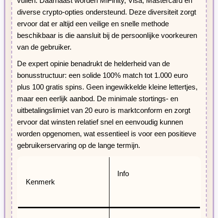
vullen. Daarnaast worden MiFinity, Visa, Mastercard en
diverse crypto-opties ondersteund. Deze diversiteit zorgt
ervoor dat er altijd een veilige en snelle methode
beschikbaar is die aansluit bij de persoonlijke voorkeuren
van de gebruiker.
De expert opinie benadrukt de helderheid van de
bonusstructuur: een solide 100% match tot 1.000 euro
plus 100 gratis spins. Geen ingewikkelde kleine lettertjes,
maar een eerlijk aanbod. De minimale stortings- en
uitbetalingslimiet van 20 euro is marktconform en zorgt
ervoor dat winsten relatief snel en eenvoudig kunnen
worden opgenomen, wat essentieel is voor een positieve
gebruikerservaring op de lange termijn.
Info
Kenmerk