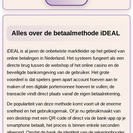
Alles over de betaalmethode iDEAL
iDEAL is al jaren de onbetwiste marktleider op het gebied van
online betalingen in Nederland. Het systeem fungeert als een
directe brug tussen de webshop of het online casino en de
beveiligde bankomgeving van de gebruiker. Het grote
voordeel is dat spelers geen apart account hoeven aan te
maken of een digitale portemonnee hoeven te vullen; de
transactie vindt direct plaats vanaf de eigen betaalrekening.
De populariteit van deze methode komt voort uit de enorme
snelheid en het gebruiksgemak. Of je nu gebruikmaakt van
een desktop met een QR-code of direct via de bank-app op je
smartphone betaalt, het proces is binnen enkele seconden
afgerond. Omdat de bank de identiteit van de rekeninghouder